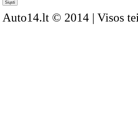
Auto14.lt © 2014 | Visos t