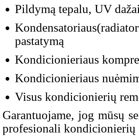
Pildymą tepalu, UV daža
Kondensatoriaus(radia
pastatymą
Kondicionieriaus kompre
Kondicionieriaus nuėmim
Visus kondicionierių re
Garantuojame, jog mūsų ser
profesionali kondicionierių