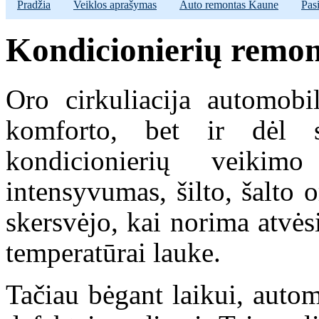
Pradžia
Veiklos aprašymas
Auto remontas Kaune
Pas
Kondicionierių remon
Oro cirkuliacija automobi
komforto, bet ir dėl 
kondicionierių veikim
intensyvumas, šilto, šalto 
skersvėjo, kai norima atvės
temperatūrai lauke.
Tačiau bėgant laikui, autom