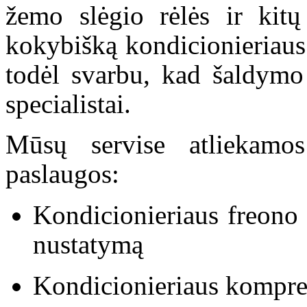
žemo slėgio rėlės ir kitų 
kokybišką kondicionieriaus r
todėl svarbu, kad šaldymo 
specialistai.
Mūsų servise atliekamos
paslaugos:
Kondicionieriaus freono
nustatymą
Kondicionieriaus kompre