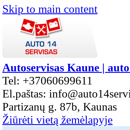
Skip to main content
Autoservisas Kaune | auto
Tel: +37060699611
El.paštas: info@auto14servi
Partizanų g. 87b, Kaunas
Žiūrėti vietą žemėlapyje