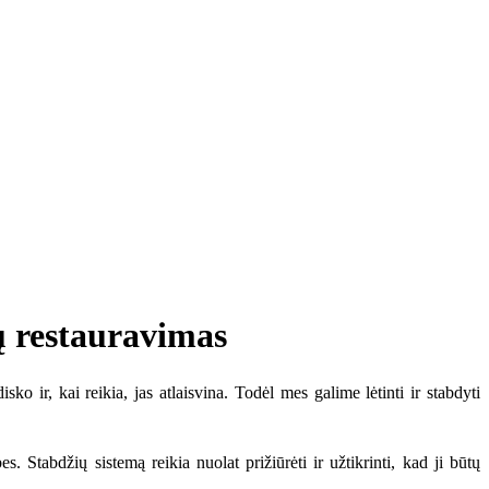
 restauravimas
ko ir, kai reikia, jas atlaisvina. Todėl mes galime lėtinti ir stabdyti
. Stabdžių sistemą reikia nuolat prižiūrėti ir užtikrinti, kad ji būtų